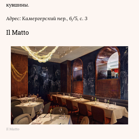
кувшины.
Адрес: Камергерский пер., 6/5, с. 3
Il Matto
Il Matto