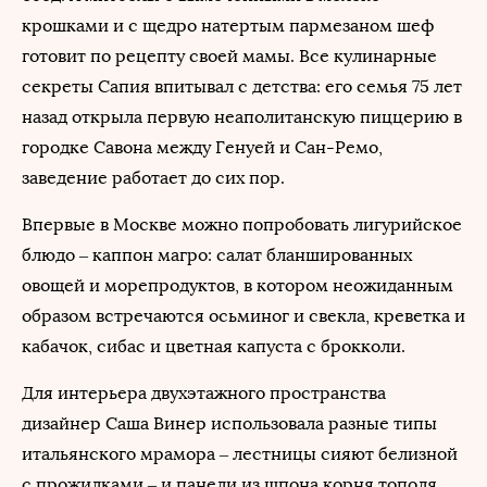
крошками и с щедро натертым пармезаном шеф
готовит по рецепту своей мамы. Все кулинарные
секреты Сапия впитывал с детства: его семья 75 лет
назад открыла первую неаполитанскую пиццерию в
городке Савона между Генуей и Сан-Ремо,
заведение работает до сих пор.
Впервые в Москве можно попробовать лигурийское
блюдо – каппон магро: салат бланшированных
овощей и морепродуктов, в котором неожиданным
образом встречаются осьминог и свекла, креветка и
кабачок, сибас и цветная капуста с брокколи.
Для интерьера двухэтажного пространства
дизайнер Саша Винер использовала разные типы
итальянского мрамора – лестницы сияют белизной
с прожилками – и панели из шпона корня тополя.