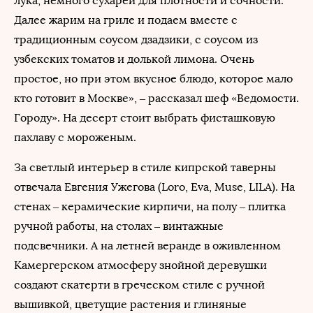
лука, немного сухарей для плотности и сочности.
Далее жарим на гриле и подаем вместе с
традиционным соусом дзадзики, с соусом из
узбекских томатов и долькой лимона. Очень
простое, но при этом вкусное блюдо, которое мало
кто готовит в Москве», – рассказал шеф «Ведомости.
Городу». На десерт стоит выбрать фисташковую
пахлаву с мороженым.
За светлый интерьер в стиле кипрской таверны
отвечала Евгения Ужегова (Loro, Eva, Muse, LILA). На
стенах – керамические кирпичи, на полу – плитка
ручной работы, на столах – винтажные
подсвечники. А на летней веранде в оживленном
Камергерском атмосферу знойной деревушки
создают скатерти в греческом стиле с ручной
вышивкой, цветущие растения и глиняные