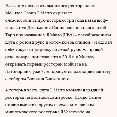
Название нового итальянского ресторана от
Mollusca Group Il Matto скрывает
сложносочиненную историю: три года назад шеф-
итальянец Джанмария Сапия вдохновился картой
Таро под названием Il Matto (Шут) – с изображением
шута с розой в руке и котомкой за спиной – и сделал
себе такую татуировку на левой руке. На правой
руке повара, приехавшего в 2016 г. в Москву
открывать первый ресторан Mollusca на
Патриарших, уже 7 лет красуется разноцветная тату
с собором Василия Блаженного.
А теперь в честь шута Il Matto назвали нарядный
ресторан на Большой Дмитровке. Кухню Сапия
ставил вместе с другом и земляком, шефом
мишленовского ресторана Il Vescovado на