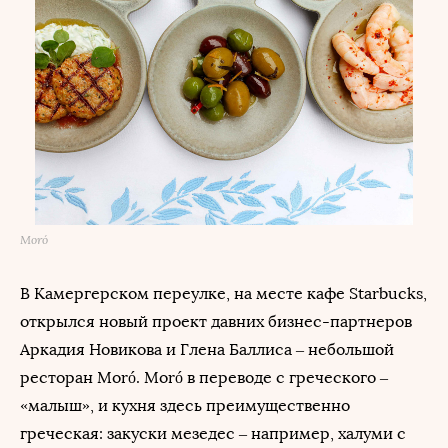
Moró
В Камергерском переулке, на месте кафе Starbucks,
открылся новый проект давних бизнес-партнеров
Аркадия Новикова и Глена Баллиса – небольшой
ресторан Moró. Moró в переводе с греческого –
«малыш», и кухня здесь преимущественно
греческая: закуски мезедес – например, халуми с