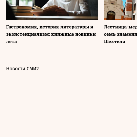
Гастрономия, история литературы и
Лестница-мед
экзистенциализм: книжные новинки
семь знамени
лета
Шехтеля
Новости СМИ2