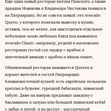
Еще один новый ресторан Антона Пинского, а также
Аркадия Новикова и Владимира Чистякова появился
на Патриарших. Но не совсем новый: это Avocado
Queen, у которого поменяли вывеску и кухню,
оставив, тем не менее, для завсегдатаев отдельное
небольшое меню любимых блюд под названием
Avocado Classic: например, редкий в московских
ресторанах густой суп чаудер с крабом и
запеченный авокадо с крабом и яйцом пашот.
Обновленный ресторан называется Queens и
кормит жителей и гостей Патриарших
ближневосточной кухней: есть еврейские пельмени
креплах в бульоне, турецкий бабагануш, ливанский
табуле. Даже на завтрак предложат шакшуку с
баклажаном и халуми или большой ливанский кебаб
с лабне и питой. А на десерт – рассыпчатый