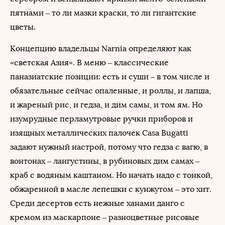
пятнами – то ли мазки краски, то ли гигантские
цветы.
Концепцию владельцы Narnia определяют как
«светская Азия». В меню – классические
паназиатские позиции: есть и суши – в том числе и
обязательные сейчас опаленные, и роллы, и лапша,
и жареный рис, и гедза, и дим самы, и том ям. Но
изумрудные перламутровые ручки приборов и
изящных металлических палочек Casa Bugatti
задают нужный настрой, потому что гедза с вагю, в
вонтонах – лангустины, в рубиновых дим самах –
краб с водяным каштаном. Но начать надо с тонкой,
обжаренной в масле лепешки с кунжутом – это хит.
Среди десертов есть нежные ханами данго с
кремом из маскарпоне – разноцветные рисовые