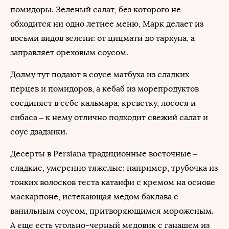
помидоры. Зеленый салат, без которого не
обходится ни одно летнее меню, Марк делает из
восьми видов зелени: от цицмати до тархуна, а
заправляет ореховым соусом.
Долму тут подают в соусе матбуха из сладких
перцев и помидоров, а кебаб из морепродуктов
соединяет в себе кальмара, креветку, лосося и
сибаса – к нему отлично подходит свежий салат и
соус дзадзики.
Десерты в Persiana традиционные восточные –
сладкие, умеренно тяжелые: например, трубочка из
тонких волосков теста катаифи с кремом на основе
маскарпоне, истекающая медом баклава с
ванильным соусом, притворяющимся мороженым.
А еще есть угольно-черный медовик с ганашем из