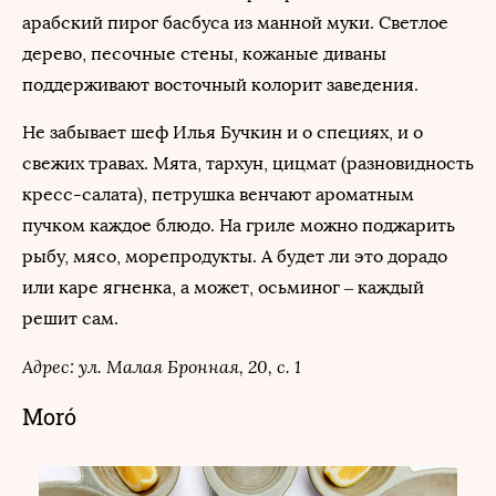
арабский пирог басбуса из манной муки. Светлое
дерево, песочные стены, кожаные диваны
поддерживают восточный колорит заведения.
Не забывает шеф Илья Бучкин и о специях, и о
свежих травах. Мята, тархун, цицмат (разновидность
кресс-салата), петрушка венчают ароматным
пучком каждое блюдо. На гриле можно поджарить
рыбу, мясо, морепродукты. А будет ли это дорадо
или каре ягненка, а может, осьминог – каждый
решит сам.
Адрес: ул. Малая Бронная, 20, с. 1
Moró