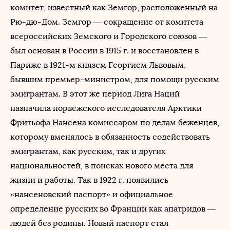
комитет, известный как Земгор, расположенный на
Рю-дю-Дом. Земгор — сокращение от комитета
всероссийских Земского и Городского союзов —
был основан в России в 1915 г. и восстановлен в
Париже в 1921-м князем Георгием Львовым,
бывшим премьер-министром, для помощи русским
эмигрантам. В этот же период Лига Наций
назначила норвежского исследователя Арктики
Фритьофа Нансена комиссаром по делам беженцев,
которому вменялось в обязанность содействовать
эмигрантам, как русским, так и других
национальностей, в поисках нового места для
жизни и работы. Так в 1922 г. появились
«нансеновский паспорт» и официальное
определение русских во Франции как апатридов —
людей без родины. Новый паспорт стал