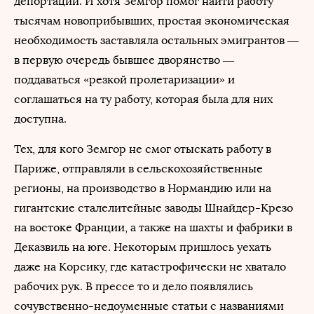
депортации. И хотя Земгор помог найти работу
тысячам новоприбывших, простая экономическая
необходимость заставляла остальных эмигрантов —
в первую очередь бывшее дворянство —
поддаваться «резкой пролетаризации» и
соглашаться на ту работу, которая была для них
доступна.
Тех, для кого Земгор не смог отыскать работу в
Париже, отправляли в сельскохозяйственные
регионы, на производство в Нормандию или на
гигантские сталелитейные заводы Шнайдер-Крезо
на востоке Франции, а также на шахты и фабрики в
Деказвиль на юге. Некоторым пришлось уехать
даже на Корсику, где катастрофически не хватало
рабочих рук. В прессе то и дело появлялись
сочувственно-недоуменные статьи с названиями