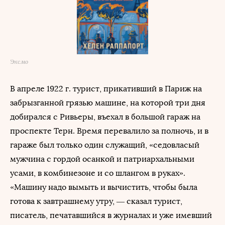
Эксмо
В апреле 1922 г. турист, прикативший в Париж на
забрызганной грязью машине, на которой три дня
добирался с Ривьеры, въехал в большой гараж на
проспекте Терн. Время перевалило за полночь, и в
гараже был только один служащий, «седовласый
мужчина с гордой осанкой и патриархальными
усами, в комбинезоне и со шлангом в руках».
«Машину надо вымыть и вычистить, чтобы была
готова к завтрашнему утру, — сказал турист,
писатель, печатавшийся в журналах и уже имевший