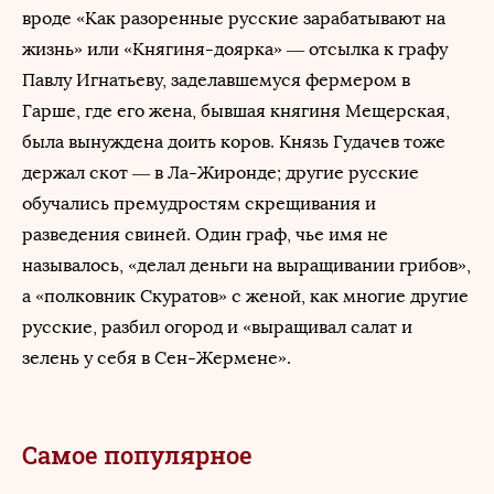
вроде «Как разоренные русские зарабатывают на
жизнь» или «Княгиня-доярка» — отсылка к графу
Павлу Игнатьеву, заделавшемуся фермером в
Гарше, где его жена, бывшая княгиня Мещерская,
была вынуждена доить коров. Князь Гудачев тоже
держал скот — в Ла-Жиронде; другие русские
обучались премудростям скрещивания и
разведения свиней. Один граф, чье имя не
называлось, «делал деньги на выращивании грибов»,
а «полковник Скуратов» с женой, как многие другие
русские, разбил огород и «выращивал салат и
зелень у себя в Сен-Жермене».
Самое популярное