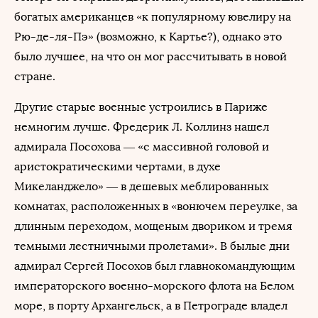
богатых американцев «к популярному ювелиру на
Рю-де-ля-Пэ» (возможно, к Картье?), однако это
было лучшее, на что он мог рассчитывать в новой
стране.
Другие старые военные устроились в Париже
немногим лучше. Фредерик Л. Коллинз нашел
адмирала Посохова — «с массивной головой и
аристократическими чертами, в духе
Микеланджело» — в дешевых меблированных
комнатах, расположенных в «вонючем переулке, за
длинным переходом, мощеным двориком и тремя
темными лестничными пролетами». В былые дни
адмирал Сергей Посохов был главнокомандующим
императорского военно-морского флота на Белом
море, в порту Архангельск, а в Петрограде владел