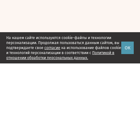
На нашем сайте используются cookie-файлы и технологии
персонализации. Продолжая пользоваться данным сайтом, вы
ОК
подтверждаете свое
согласие
на использование файлов cookie
и технологий персонализации в соответствии с
Политикой в
отношении обработки персональных данных.
Наши проекты
Подписка
Реклама