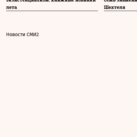
лета
Шехтеля
Новости СМИ2