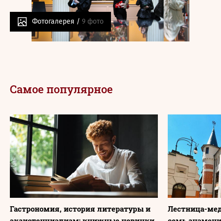
Фотогалерея /
9 фото
Самое популярное
Гастрономия, история литературы и
Лестница-мед
экзистенциализм: книжные новинки
семь знамени