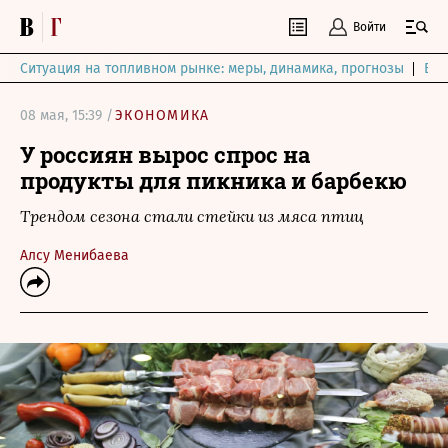
Войти
Ситуация на топливном рынке: меры, динамика, прогнозы
Выб
08 мая, 15:39 /
ЭКОНОМИКА
У россиян вырос спрос на
продукты для пикника и барбекю
Трендом сезона стали стейки из мяса птиц
Алсу Менибаева