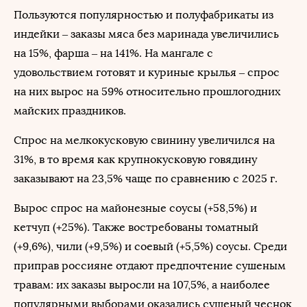
Пользуются популярностью и полуфабрикаты из
индейки – заказы мяса без маринада увеличились
на 15%, фарша – на 141%. На мангале с
удовольствием готовят и куриные крылья – спрос
на них вырос на 59% относительно прошлогодних
майских праздников.
Спрос на мелкокусковую свинину увеличился на
31%, в то время как крупнокусковую говядину
заказывают на 23,5% чаще по сравнению с 2025 г.
Вырос спрос на майонезные соусы (+58,5%) и
кетчуп (+25%). Также востребованы томатный
(+9,6%), чили (+9,5%) и соевый (+5,5%) соусы. Среди
приправ россияне отдают предпочтение сушеным
травам: их заказы выросли на 107,5%, а наиболее
популярными выборами оказались сушеный чеснок