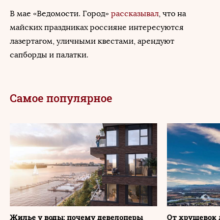
В мае «Ведомости. Город»
рассказывал
, что на
майских праздниках россияне интересуются
лазертагом, уличными квестами, арендуют
сапборды и палатки.
Самое популярное
Жилье у воды: почему девелоперы
От хрущевок 