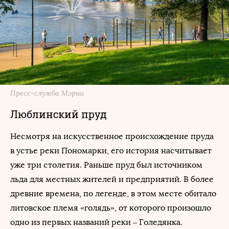
Пресс-служба Мэрии
Люблинский пруд
Несмотря на искусственное происхождение пруда
в устье реки Пономарки, его история насчитывает
уже три столетия. Раньше пруд был источником
льда для местных жителей и предприятий. В более
древние времена, по легенде, в этом месте обитало
литовское племя «голядь», от которого произошло
одно из первых названий реки – Голедянка.