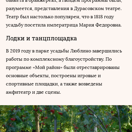
банкета в оранжереях, а гвоздем программы были,
разумеется, представления в Дурасовском театре.
Театр был настолько популярен, что в 1818 году
усадьбу посетила императрица Мария Федоровна.
Лодки и танцплощадка
В 2019 году в парке усадьбы Люблино завершились
работы по комплексному благоустройству. По
программе «Мой район» были отреставрированы
основные объекты, построены игровые и
спортивные площадки, а также возведены
амфитеатр и две сцены.