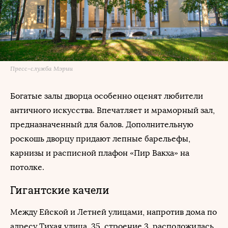
Пресс-служба Мэрии
Богатые залы дворца особенно оценят любители
античного искусства. Впечатляет и мраморный зал,
предназначенный для балов. Дополнительную
роскошь дворцу придают лепные барельефы,
карнизы и расписной плафон «Пир Вакха» на
потолке.
Гигантские качели
Между Ейской и Летней улицами, напротив дома по
адресу Тихая улица, 35, строение 3, расположилась