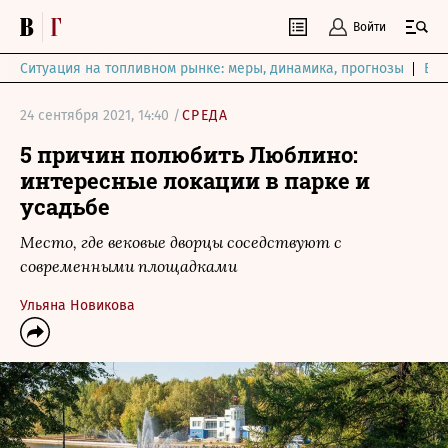
Войти
Ситуация на топливном рынке: меры, динамика, прогнозы
Выб
24 сентября 2021, 14:40 /
СРЕДА
5 причин полюбить Люблино:
интересные локации в парке и
усадьбе
Место, где вековые дворцы соседствуют с
современными площадками
Ульяна Новикова