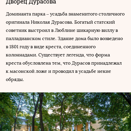
Дворец Дурасова
Доминанта парка – усадьба знаменитого столичного
оригинала Николая Дурасова. Богатый статский
советник выстроил в Люблине шикарную виллу в
палладианском стиле. Здание дома было возведено
в 1801 году в виде креста, соединенного
колоннадами. Существует легенда, что форма
креста обусловлена тем, что Дурасов принадлежал
к масонской ложе и проводил в усадьбе некие
обряды.