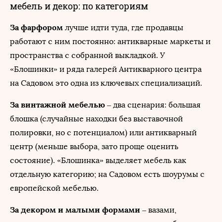
мебель и декор: по категориям
За фарфором
лучше идти туда, где продавцы
работают с ним постоянно: антикварные маркеты и
пространства с собранной выкладкой. У
«Блошинки» и ряда галерей Антикварного центра
на Садовом это одна из ключевых специализаций.
За винтажной мебелью
– два сценария: большая
блошка (случайные находки без выставочной
полировки, но с потенциалом) или антикварный
центр (меньше выбора, зато проще оценить
состояние). «Блошинка» выделяет мебель как
отдельную категорию; на Садовом есть шоурумы с
европейской мебелью.
За декором и малыми формами
– вазами,