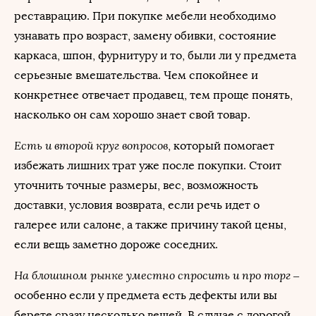
реставрацию. При покупке мебели необходимо
узнавать про возраст, замену обивки, состояние
каркаса, шпон, фурнитуру и то, были ли у предмета
серьезные вмешательства. Чем спокойнее и
конкретнее отвечает продавец, тем проще понять,
насколько он сам хорошо знает свой товар.
Есть и второй круг вопросов
, который помогает
избежать лишних трат уже после покупки. Стоит
уточнить точные размеры, вес, возможность
доставки, условия возврата, если речь идет о
галерее или салоне, а также причину такой цены,
если вещь заметно дороже соседних.
На блошином рынке уместно спросить и про торг
–
особенно если у предмета есть дефекты или вы
берете сразу несколько вещей. В случае с дорогой