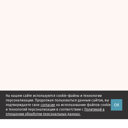
На нашем сайте используются cookie-файлы и технологии
персонализации. Продолжая пользоваться данным сайтом, вы
ОК
подтверждаете свое
согласие
на использование файлов cookie
и технологий персонализации в соответствии с
Политикой в
отношении обработки персональных данных.