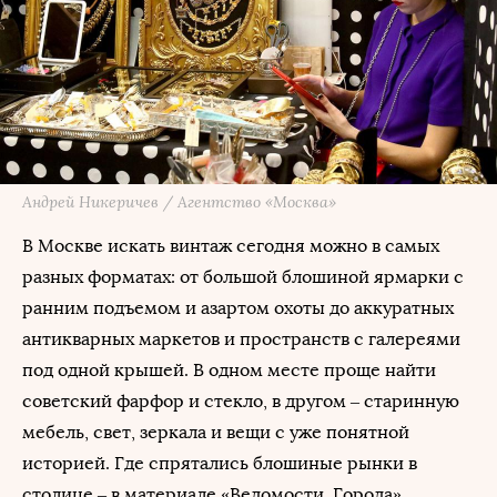
Андрей Никеричев / Агентство «Москва»
В Москве искать винтаж сегодня можно в самых
разных форматах: от большой блошиной ярмарки с
ранним подъемом и азартом охоты до аккуратных
антикварных маркетов и пространств с галереями
под одной крышей. В одном месте проще найти
советский фарфор и стекло, в другом – старинную
мебель, свет, зеркала и вещи с уже понятной
историей. Где спрятались блошиные рынки в
столице – в материале «Ведомости. Города».