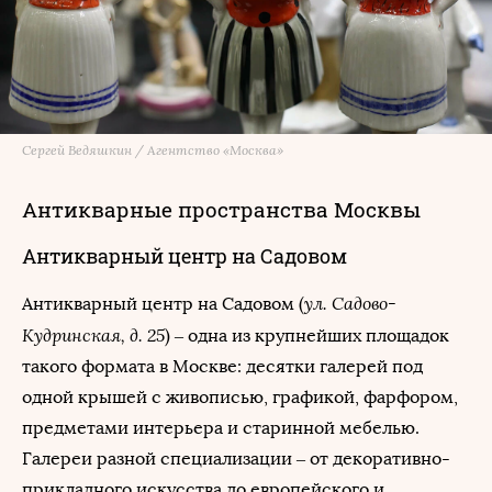
Сергей Ведяшкин / Агентство «Москва»
Антикварные пространства Москвы
Антикварный центр на Садовом
ул. Садово-
Антикварный центр на Садовом (
Кудринская, д. 25
) – одна из крупнейших площадок
такого формата в Москве: десятки галерей под
одной крышей с живописью, графикой, фарфором,
предметами интерьера и старинной мебелью.
Галереи разной специализации – от декоративно-
прикладного искусства до европейского и