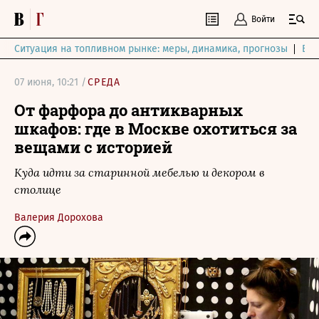
Войти
Ситуация на топливном рынке: меры, динамика, прогнозы
Выб
07 июня, 10:21 /
СРЕДА
От фарфора до антикварных
шкафов: где в Москве охотиться за
вещами с историей
Куда идти за старинной мебелью и декором в
столице
Валерия Дорохова