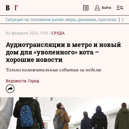
Войти
Ситуация на топливном рынке: меры, динамика, прогнозы
Выб
02 февраля 2024, 11:10 /
СРЕДА
Аудиотрансляции в метро и новый
дом для «уволенного» кота –
хорошие новости
Только положительные события за неделю
Ведомости. Город