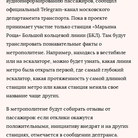
аудиоинформированию пассажиров, сообщил
официальный Telegram-канал московского
департамента транспорта. Пока в проекте
принимает участие только станция «Марьина
Роща» Большой кольцевой линии (БКЛ). Там будут
транслировать познавательные факты о
метрополитене. Например, находясь в вестибюле
или на эскалаторе, можно будет узнать, какая линия
метро была открыта первой, где самый глубокий
эскалатор, какая протяженность у самой длинной
станции метро или какая станция меняла свое
название чаще других.
В метрополитене будут собирать отзывы от
пассажиров: если отклики окажутся
положительными, инициативу внедрят и на других
станциях, отмечается в сообщении дептранса.