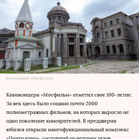
Киноконцерн «Мосфильм»
Киноконцерн «Мосфильм» отметил свое 100-летие.
За век здесь было создано почти 2000
полнометражных фильмов, на которых выросло не
одно поколение кинозрителей. В преддверии
юбилея открыли многофункциональный комплекс
«Центр кино», состоящий из четырех залов.