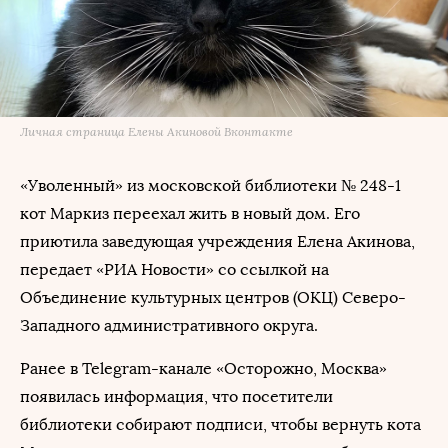
Личная страница Елены Акиновой Вконтакте
«Уволенный» из московской библиотеки № 248-1
кот Маркиз переехал жить в новый дом. Его
приютила заведующая учреждения Елена Акинова,
передает «РИА Новости» со ссылкой на
Объединение культурных центров (ОКЦ) Северо-
Западного административного округа.
Ранее в Telegram-канале «Осторожно, Москва»
появилась информация, что посетители
библиотеки собирают подписи, чтобы вернуть кота