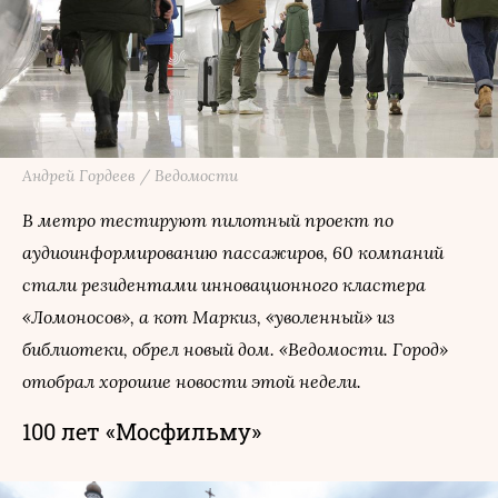
Андрей Гордеев / Ведомости
В метро тестируют пилотный проект по
аудиоинформированию пассажиров, 60 компаний
стали резидентами инновационного кластера
«Ломоносов», а кот Маркиз, «уволенный» из
библиотеки, обрел новый дом. «Ведомости. Город»
отобрал хорошие новости этой недели.
100 лет «Мосфильму»