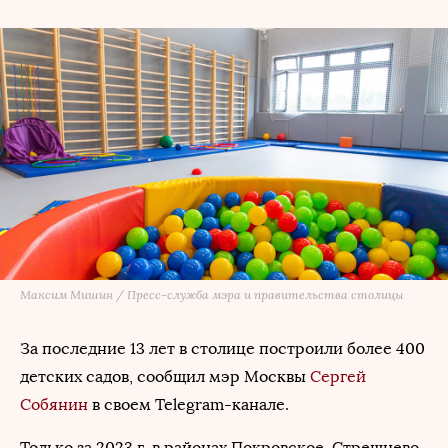
Максим Мишин / Пресс-служба мэра и правительства столицы
За последние 13 лет в столице построили более 400
детских садов, сообщил мэр Москвы
Сергей
Собянин
в своем Telegram-канале.
Только за 2023 г. в районах Покровское-Стрешнево,