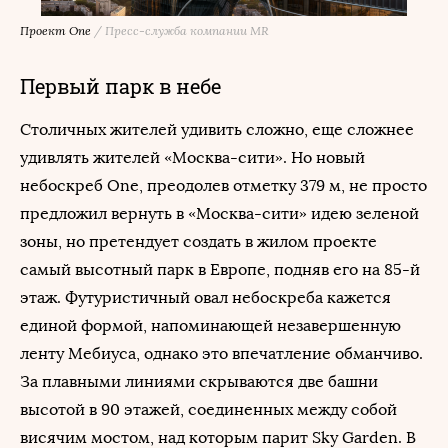
Проект One
/
Пресс-служба компании MR
Первый парк в небе
Столичных жителей удивить сложно, еще сложнее
удивлять жителей «Москва-сити». Но новый
небоскреб One, преодолев отметку 379 м, не просто
предложил вернуть в «Москва-сити» идею зеленой
зоны, но претендует создать в жилом проекте
самый высотный парк в Европе, подняв его на 85-й
этаж. Футуристичный овал небоскреба кажется
единой формой, напоминающей незавершенную
ленту Мебиуса, однако это впечатление обманчиво.
За плавными линиями скрываются две башни
высотой в 90 этажей, соединенных между собой
висячим мостом, над которым парит Sky Garden. В