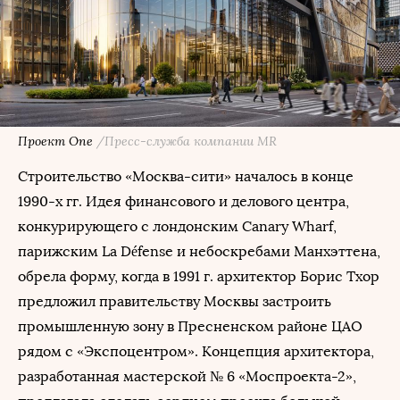
Проект One
/Пресс-служба компании MR
Строительство «Москва-сити» началось в конце
1990-х гг. Идея финансового и делового центра,
конкурирующего с лондонским Canary Wharf,
парижским La Défense и небоскребами Манхэттена,
обрела форму, когда в 1991 г. архитектор Борис Тхор
предложил правительству Москвы застроить
промышленную зону в Пресненском районе ЦАО
рядом с «Экспоцентром». Концепция архитектора,
разработанная мастерской № 6 «Моспроекта-2»,