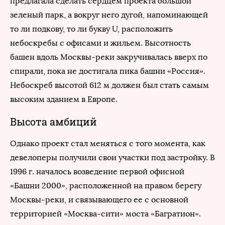
предлагала сделать сердцем проекта большой
зеленый парк, а вокруг него дугой, напоминающей
то ли подкову, то ли букву U, расположить
небоскребы с офисами и жильем. Высотность
башен вдоль Москвы-реки закручивалась вверх по
спирали, пока не достигала пика башни «Россия».
Небоскреб высотой 612 м должен был стать самым
высоким зданием в Европе.
Высота амбиций
Однако проект стал меняться с того момента, как
девелоперы получили свои участки под застройку. В
1996 г. началось возведение первой офисной
«Башни 2000», расположенной на правом берегу
Москвы-реки, и связывающего ее с основной
территорией «Москва-сити» моста «Багратион».