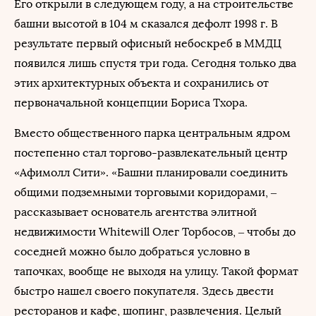
Его открыли в следующем году, а на строительстве
башни высотой в 104 м сказался дефолт 1998 г. В
результате первый офисный небоскреб в ММДЦ
появился лишь спустя три года. Сегодня только два
этих архитектурных объекта и сохранились от
первоначальной концепции Бориса Тхора.
Вместо общественного парка центральным ядром
постепенно стал торгово-развлекательный центр
«Афимолл Сити». «Башни планировали соединить
общими подземными торговыми коридорами, ‒
рассказывает основатель агентства элитной
недвижимости Whitewill Олег Торбосов, ‒ чтобы до
соседней можно было добраться условно в
тапочках, вообще не выходя на улицу. Такой формат
быстро нашел своего покупателя. Здесь двести
ресторанов и кафе, шопинг, развлечения. Целый