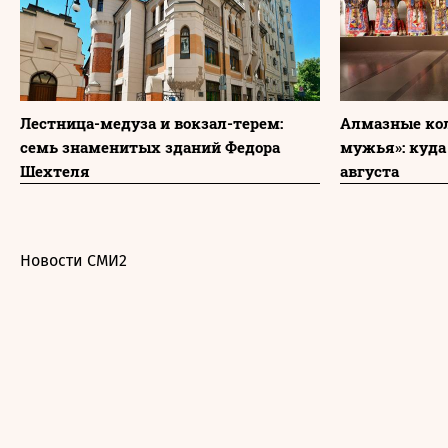
Лестница-медуза и вокзал-терем:
Алмазные ко
семь знаменитых зданий Федора
мужья»: куда
Шехтеля
августа
Новости СМИ2