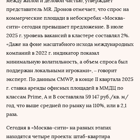
между жилой и деловой частью, утверждает
представитель MR. Дронов отмечает, что спрос на
коммерческие площади в небоскребах «Москва-
сити» сегодня превышает предложение. В июле
2025 г. уровень вакансий в кластере составлял 2%.
«Даже на фоне масштабного исхода международных
компаний в 2022 г. индикатор показал
минимальную волатильность, а объем спроса был
поддержан локальными игроками», ‒ говорит
эксперт. По данным CMWP, в конце II квартала 2025
г. ставка аренды офисных площадей в ММДЦ по
классам Prime, A и B составляла 59 147 руб./кв. м/
год, что выше средней по рынку на 110%, или в 2,1
раза.
Сегодня в «Москва-сити» на разных этапах
находятся четыре проекта: штаб-квартира