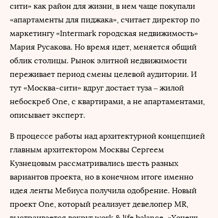
сити» как район для жизни, в нем чаще покупали
«апартаменты для пиджака», считает директор по
маркетингу «Intermark городская недвижимость»
Мария Русакова. Но время идет, меняется общий
облик столицы. Рынок элитной недвижимости
переживает период смены целевой аудитории. И
тут «Москва-сити» вдруг достает туза ‒ жилой
небоскреб One, с квартирами, а не апартаментами,
описывает эксперт.
В процессе работы над архитектурной концепцией
главным архитектором Москвы Сергеем
Кузнецовым рассматривались шесть разных
вариантов проекта, но в конечном итоге именно
идея ленты Мебиуса получила одобрение. Новый
проект One, который реализует девелопер MR,
выстраивается вокруг work & life balance. «Хочешь