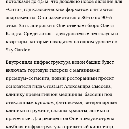
потолками до 4,5 м, что довольно новое явление для
«Сити», где классическим форматом считаются
апартаменты. Они разместятся с 36-го по 90-й
этаж. За планировки в One отвечает бюро Олега
Клодта. Среди лотов ‒ двухуровневые пентхаусы и
квартиры, которые находятся на одном уровне со
Sky Garden.
Внутренняя инфраструктура новой башни будет
включать торговую галерею с магазинами
премиум-сегмента, новый ресторанный проект
основателя гида GreatList Александра Сысоева,
клинику превентивной медицины, бассейн под
стеклянным куполом, фитнес-зал, ветеринарные
клиники и груминг, салоны красоты, аптеки и
прачечные. Для резидентов One предусмотрена
клубная инфраструктура: приватный кинотеатр,