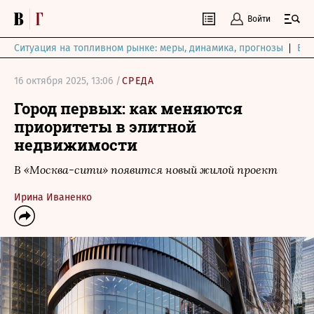
Войти
Ситуация на топливном рынке: меры, динамика, прогнозы
Выб
16 октября 2025, 13:06 /
СРЕДА
Город первых: как меняются
приоритеты в элитной
недвижимости
В «Москва-сити» появится новый жилой проект
Ирина Иваненко