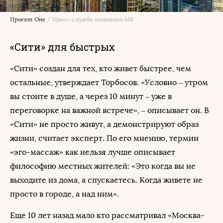
Проект One
/
Пресс-служба компании MR
«Сити» для быстрых
«Сити» создан для тех, кто живет быстрее, чем
остальные, утверждает Торбосов. «Условно – утром
вы стоите в душе, а через 10 минут ‒ уже в
переговорке на важной встрече», – описывает он. В
«Сити» не просто живут, а демонстрируют образ
жизни, считает эксперт. По его мнению, термин
«эго-массаж» как нельзя лучше описывает
философию местных жителей: «Это когда вы не
выходите из дома, а спускаетесь. Когда живете не
просто в городе, а над ним».
Еще 10 лет назад мало кто рассматривал «Москва-