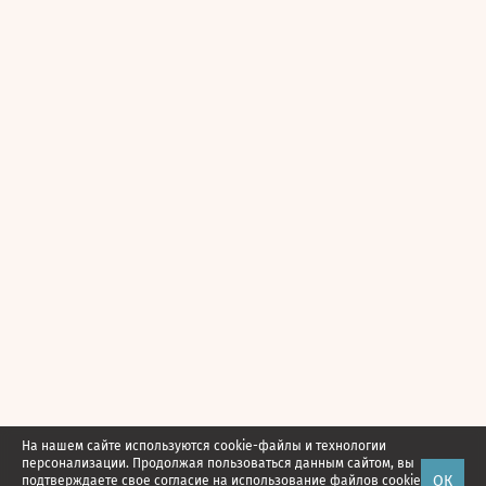
На нашем сайте используются cookie-файлы и технологии
персонализации. Продолжая пользоваться данным сайтом, вы
ОК
подтверждаете свое
согласие
на использование файлов cookie