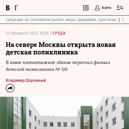
Войти
Ситуация на топливном рынке: меры, динамика, прогнозы
Выб
20 февраля 2023, 16:38 /
СРЕДА
На севере Москвы открыта новая
детская поликлиника
В новое пятиэтажное здание переехал филиал
детской поликлиники № 110
Владимир Дорожный