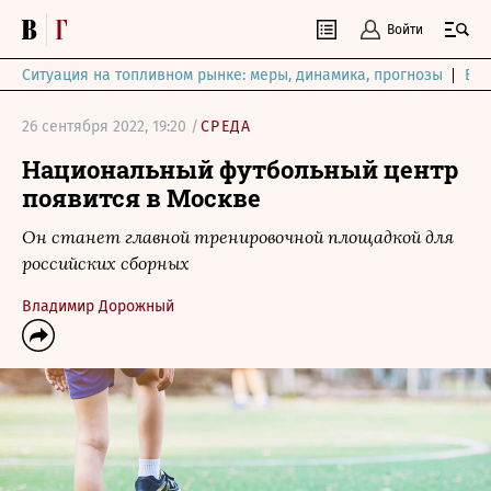
Войти
Ситуация на топливном рынке: меры, динамика, прогнозы
Выб
26 сентября 2022, 19:20 /
СРЕДА
Национальный футбольный центр
появится в Москве
Он станет главной тренировочной площадкой для
российских сборных
Владимир Дорожный