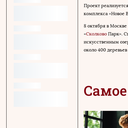
Проект реализуется
комплекса «Новое В
8 октября в Москве
«
Сколково
Парк». С
искусственным озер
около 400 деревьев
Самое