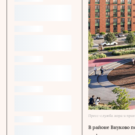
Пресс-служба мэра и пра
В районе Внуково п