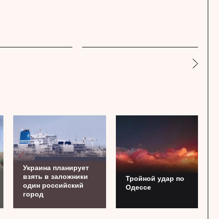
Украина планирует
взять в заложники
Тройной удар по
один российский
Одессe
город