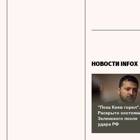
НОВОСТИ INFOX
"Пока Киев горел"
Раскрыто состоян
Зеленского после
удара РФ