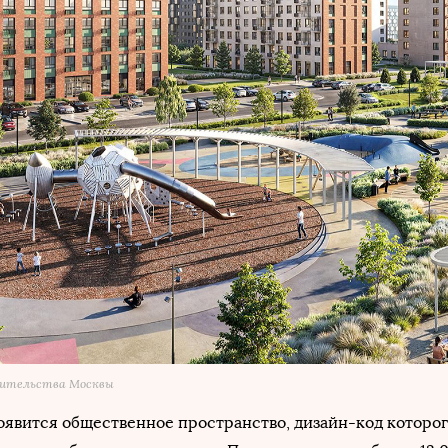
вительства Москвы
оявится общественное пространство, дизайн-код которог