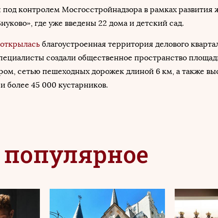
 под контролем Мосгосстройнадзора в рамках развития 
нуково», где уже введены 22 дома и детский сад.
открылась
благоустроенная территория делового кварта
пециалисты создали общественное пространство площадь
ом, сетью пешеходных дорожек длиной 6 км, а также вы
 и более 45 000 кустарников.
 популярное