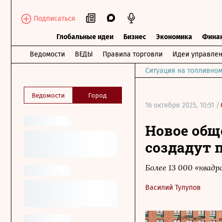
Подписаться
Глобальные идеи
Бизнес
Экономика
Фина
Ведомости
ВЕДЫ
Правила торговли
Идеи управле
Ситуация на топливном
Ведомости
Город
16 октября 2025, 10:51 /
Новое общ
создадут 
Более 13 000 «квад
Василий Тулупов