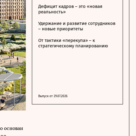
Дефицит кадров – это «новая
реальность»
Удержание и развитие сотрудников
– новые приоритеты
От тактики «перекупа» – к
стратегическому планированию
Выпуск от 29.07.2026
о основан