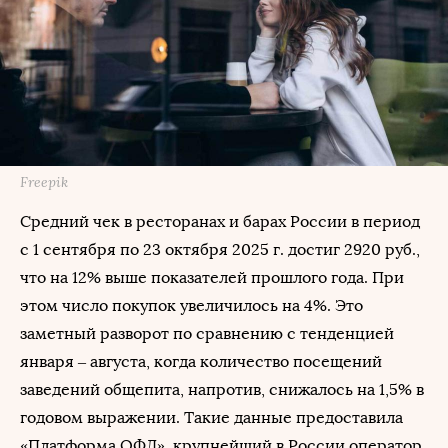
Freepik
Средний чек в ресторанах и барах России в период
с 1 сентября по 23 октября 2025 г. достиг 2920 руб.,
что на 12% выше показателей прошлого года. При
этом число покупок увеличилось на 4%. Это
заметный разворот по сравнению с тенденцией
января – августа, когда количество посещений
заведений общепита, напротив, снижалось на 1,5% в
годовом выражении. Такие данные предоставила
«Платформа ОФД», крупнейший в России оператор