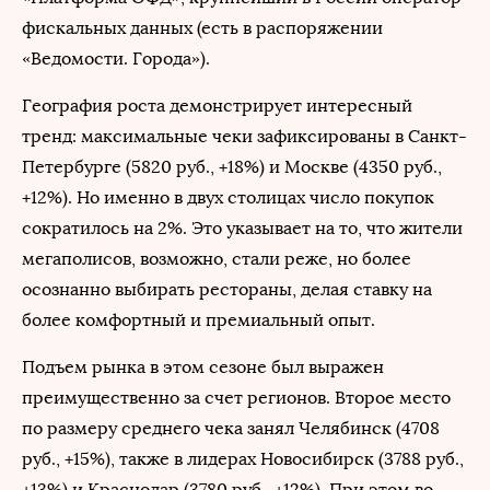
фискальных данных (есть в распоряжении
«Ведомости. Города»).
География роста демонстрирует интересный
тренд: максимальные чеки зафиксированы в Санкт-
Петербурге (5820 руб., +18%) и Москве (4350 руб.,
+12%). Но именно в двух столицах число покупок
сократилось на 2%. Это указывает на то, что жители
мегаполисов, возможно, стали реже, но более
осознанно выбирать рестораны, делая ставку на
более комфортный и премиальный опыт.
Подъем рынка в этом сезоне был выражен
преимущественно за счет регионов. Второе место
по размеру среднего чека занял Челябинск (4708
руб., +15%), также в лидерах Новосибирск (3788 руб.,
+13%) и Краснодар (3780 руб., +12%). При этом во