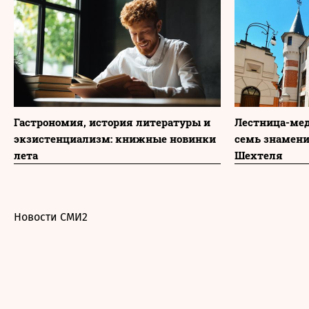
Гастрономия, история литературы и
Лестница-мед
экзистенциализм: книжные новинки
семь знамени
лета
Шехтеля
Новости СМИ2