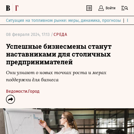
Войти
Ситуация на топливном рынке: меры, динамика, прогнозы
Выб
08 февраля 2024, 17:13 /
СРЕДА
Успешные бизнесмены станут
наставниками для столичных
предпринимателей
Они узнают о новых точках роста и мерах
поддержки для бизнеса
Ведомости.Город