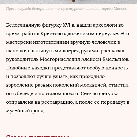
Пресс-служба департамента культурного наследия города Москвы
Белоглиняную фигурку XVI в. нашли археологи во
время работ в Крестовоздвиженском переулке. Это
мастерски изготовленный вручную человечек в
шапочке с вытянутыми вперед руками, рассказал
руководитель Мосгорнаследия Алексей Емельянов.
Подобные находки представляют особую ценность
и позволяют лучше узнать, как проходило
взросление разных поколений москвичей, отметил
он в беседе с порталом mos.ru. Сейчас фигурка
отправлена на реставрацию, а после ее передадут в
музейный фонд.