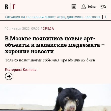
Войти
Ситуация на топливном рынке: меры, динамика, прогнозы
Выб
10 января 2025, 09:06 /
СРЕДА
В Москве появились новые арт-
объекты и малайские медвежата –
хорошие новости
Только позитивные события праздничных дней
Екатерина Козлова