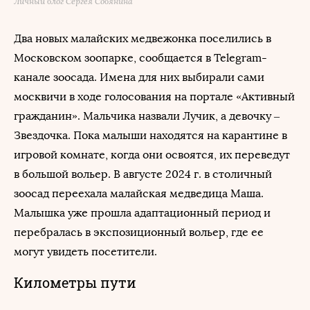
Личный блог Сергея Собянина
Два новых малайских медвежонка поселились в
Московском зоопарке, сообщается в Telegram-
канале зоосада. Имена для них выбирали сами
москвичи в ходе голосования на портале «Активный
гражданин». Мальчика назвали Лучик, а девочку –
Звездочка. Пока малыши находятся на карантине в
игровой комнате, когда они освоятся, их переведут
в большой вольер. В августе 2024 г. в столичный
зоосад переехала малайская медведица Маша.
Малышка уже прошла адаптационный период и
перебралась в экспозиционный вольер, где ее
могут увидеть посетители.
Километры пути