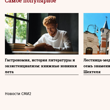
Самое популярное
Гастрономия, история литературы и
Лестница-мед
экзистенциализм: книжные новинки
семь знамени
лета
Шехтеля
Новости СМИ2