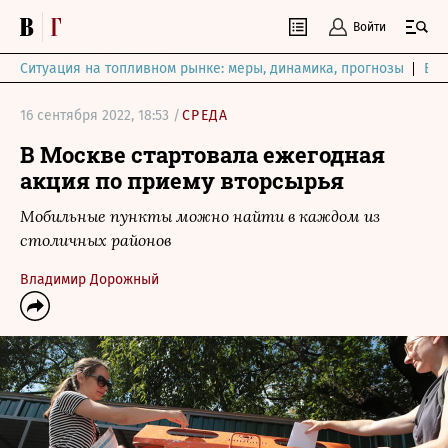
Войти
Ситуация на топливном рынке: меры, динамика, прогнозы
Выб
16 сентября 2022, 18:53 /
СРЕДА
В Москве стартовала ежегодная
акция по приему вторсырья
Мобильные пункты можно найти в каждом из
столичных районов
Владимир Дорожный