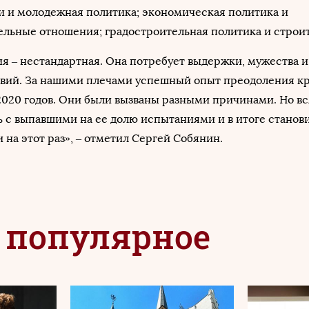
и и молодежная политика; экономическая политика и
льные отношения; градостроительная политика и строит
 – нестандартная. Она потребует выдержки, мужества и
вий. За нашими плечами успешный опыт преодоления к
 2020 годов. Они были вызваны разными причинами. Но вс
 с выпавшими на ее долю испытаниями и в итоге станов
и на этот раз», – отметил Сергей Собянин.
 популярное