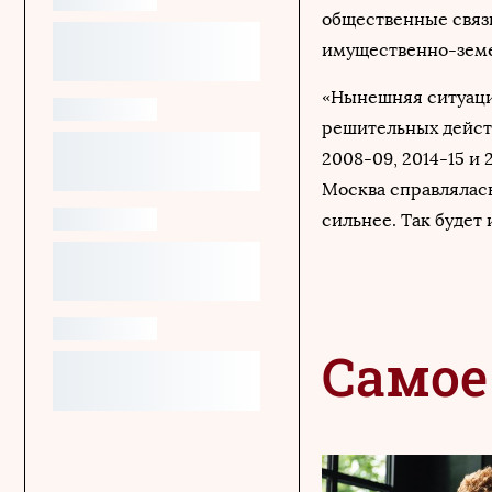
общественные связ
имущественно-земе
«Нынешняя ситуация
решительных дейст
2008-09, 2014-15 и
Москва справлялась
сильнее. Так будет 
Самое