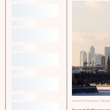
Евгений Разумный / Ведо