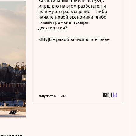
Как компания привлекла $85,7
млрд, кто на этом разбогател и
почему это размещение — либо
начало новой экономики, либо
самый громкий пузырь
десятилетия?
«ВЕДЫ» разобрались в лонгриде
Выпуск от 17.06.2026