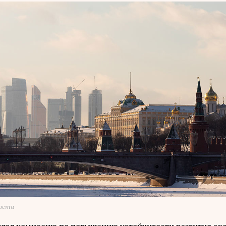
мости