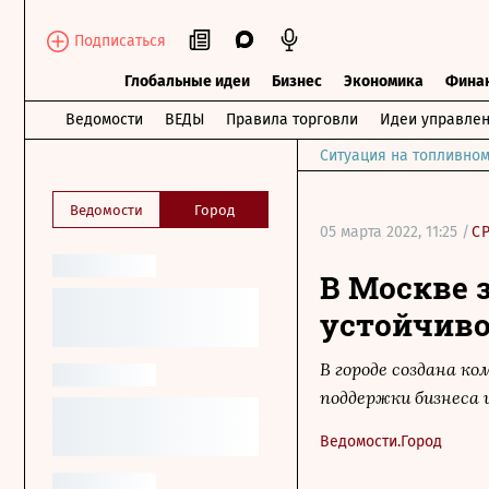
Подписаться
Глобальные идеи
Бизнес
Экономика
Фина
Ведомости
ВЕДЫ
Правила торговли
Идеи управле
Ситуация на топливном
Ведомости
Город
05 марта 2022, 11:25 /
С
В Москве 
устойчиво
В городе создана к
поддержки бизнеса 
Ведомости.Город