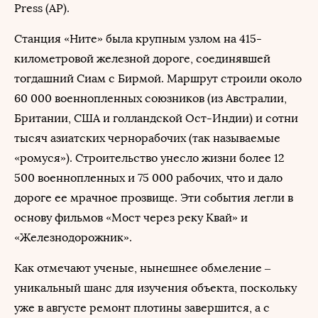
Press (AP).
Станция «Ните» была крупным узлом на 415-
километровой железной дороге, соединявшей
тогдашний Сиам с Бирмой. Маршрут строили около
60 000 военнопленных союзников (из Австралии,
Британии, США и голландской Ост-Индии) и сотни
тысяч азиатских чернорабочих (так называемые
«ромуся»). Строительство унесло жизни более 12
500 военнопленных и 75 000 рабочих, что и дало
дороге ее мрачное прозвище. Эти события легли в
основу фильмов «Мост через реку Квай» и
«Железнодорожник».
Как отмечают ученые, нынешнее обмеление –
уникальный шанс для изучения объекта, поскольку
уже в августе ремонт плотины завершится, а с