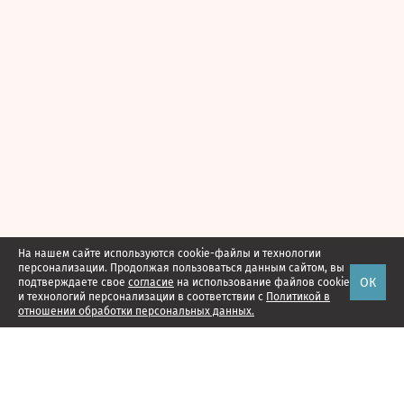
На нашем сайте используются cookie-файлы и технологии
персонализации. Продолжая пользоваться данным сайтом, вы
ОК
подтверждаете свое
согласие
на использование файлов cookie
и технологий персонализации в соответствии с
Политикой в
отношении обработки персональных данных.