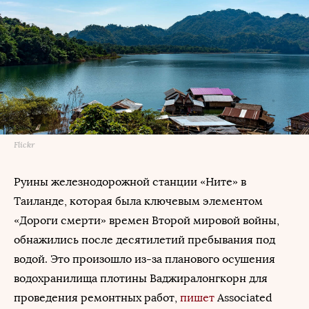
Flickr
Руины железнодорожной станции «Ните» в
Таиланде, которая была ключевым элементом
«Дороги смерти» времен Второй мировой войны,
обнажились после десятилетий пребывания под
водой. Это произошло из-за планового осушения
водохранилища плотины Ваджиралонгкорн для
проведения ремонтных работ,
пишет
Associated