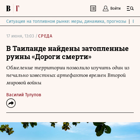
Войти
Ситуация на топливном рынке: меры, динамика, прогнозы
Выб
17 июня, 13:03 /
СРЕДА
В Таиланде найдены затопленные
руины «Дороги смерти»
Обмеление территории позволило изучить один из
печально известных артефактов времен Второй
мировой войны
Василий Тулупов