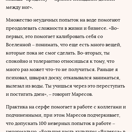
между ног».
Множество неудачных попыток на воде помогают
преодолевать сложности в жизни и бизнесе. «Во-
первых, это помогает калибровать себя со
Вселенной – понимать, что еще есть много вещей,
которые пока не смог сделать. Во-вторых, ты
спокойно и толерантно относишься к тому, что
много раз может что-то не получиться. Раньше я
психовал, швырял доску, отказывался заниматься,
вылезал из воды. Ты учишься через это переступать
и постигать дзен», – говорит Маресов.
Практика на серфе помогает в работе с коллегами и
подчиненными, при этом Маресов подчеркивает,
что допускать 100 неверных попыток в работе –
ненормально. «Большая часть культуры «Яндекса» в