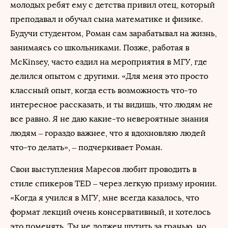
молодых ребят ему с детства привил отец, который
преподавал и обучал сына математике и физике.
Будучи студентом, Роман сам зарабатывал на жизнь,
занимаясь со школьниками. Позже, работая в
McKinsey, часто ездил на мероприятия в МГУ, где
делился опытом с другими. «Для меня это просто
классный опыт, когда есть возможность что-то
интересное рассказать, и ты видишь, что людям не
все равно. Я не даю какие-то невероятные знания
людям – гораздо важнее, что я вдохновляю людей
что-то делать», – подчеркивает Роман.
Свои выступления Маресов любит проводить в
стиле спикеров TED – через легкую призму иронии.
«Когда я учился в МГУ, мне всегда казалось, что
формат лекций очень консервативный, и хотелось
это поменять. Ты не должен шутить за гранью, но