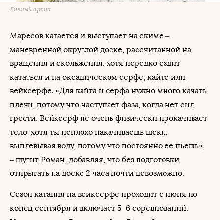
Личный архив
Маресов катается и выступает на скиме –
маневренной округлой доске, рассчитанной на
вращения и скольжения, хотя нередко ездит
кататься и на океаническом серфе, кайте или
вейксерфе. «Для кайта и серфа нужно много качать
плечи, потому что наступает фаза, когда нет сил
грести. Вейксерф не очень физически прокачивает
тело, хотя ты неплохо накачиваешь щеки,
выплевывая воду, потому что постоянно ее пьешь»,
– шутит Роман, добавляя, что без подготовки
отпрыгать на доске 2 часа почти невозможно.
Сезон катания на вейксерфе проходит с июня по
конец сентября и включает 5–6 соревнований.