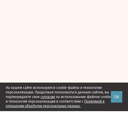
На нашем сайте используются cookie-файлы и технологии
персонализации. Продолжая пользоваться данным сайтом, вы
ОК
подтверждаете свое
согласие
на использование файлов cookie
и технологий персонализации в соответствии с
Политикой в
отношении обработки персональных данных.