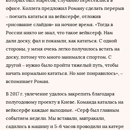
которых был Маресов, случайно пересеклись в
офисе. Коллега предложил Роману сделать перерыв
– поехать кататься на вейксерфе, отложив
«рисование слайдов» на ночное время. «Тогда в
России никто не знал, что такое вейксерф. Нам
дали доску, фал и показали, как кататься. С одной
стороны, у меня очень легко получилось встать на
доску, потому что много занимался спортом. С
другой – нужно было пройти тяжелый путь, чтобы
начать нормально кататься. Но мне понравилось», –
вспоминает Роман.
В 2017 г. увлечение удалось закрепить благодаря
полугодовому проекту в Киеве. Команда каталась на
вейксерфе каждые выходные. «Серф был главным
событием недели. Мы вставали, завтракали,
садились в машину и 5–6 часов проводили на катере