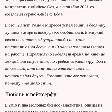
направления «Яндекс Go», а с октября 2021-го
возглавил сервис «Яндекс.Еда».
В свои 28 лет Роман Маресов успел войти в десятку
лучших в мире вейксерферов-любителей. В жаркий
сезон он встает в 5 утра, чтобы поехать
покататься на доске, а к 10 часам уже появляется
на работе. Параллельно выделяет время на чтение
лекций для студентов, по средам играет в футбол с
коллегами, а по пятницам готовит мясо и
коктейли для друзей. Говорит, что все успевает,
потому что мало спит.
Любовь к вейксерфу
В 2016 г. два молодых бизнес-аналитика, одним из