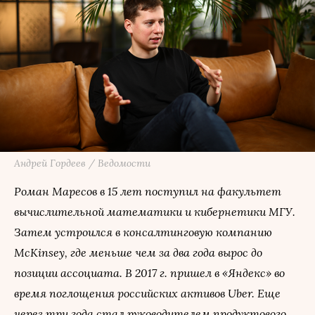
Андрей Гордеев / Ведомости
Роман Маресов в 15 лет поступил на факультет
вычислительной математики и кибернетики МГУ.
Затем устроился в консалтинговую компанию
McKinsey, где меньше чем за два года вырос до
позиции ассоциата. В 2017 г. пришел в «Яндекс» во
время поглощения российских активов Uber. Еще
через три года стал руководителем продуктового