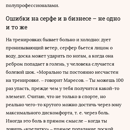
полупрофессионалами.
Ошибки на серфе и в бизнесе – не одно
и то же
На тренировках бывает больно и холодно: дует
пронизывающий ветер, серфер бьется лицом о
воду, доска может ударить по ногам, а когда она
ребром попадает в голень, у человека случается
болевой шок. «Морально ты постоянно несчастен
на тренировке. – говорит Маресов. – Ты можешь 100
раз упасть, прежде чем у тебя получится какой-то
элемент. Считаю, что не только в спорте, но
реально чего-то крутого можно достичь через зону
максимального дискомфорта, т. е. через боль.
Иногда это боль в прямом смысле – когда ты
ловишь «кредитку» – прямое попадание доской