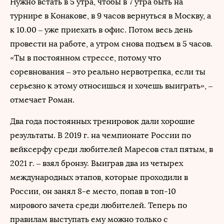
Нужно встать в 5 утра, чтобы в 7 утра быть на
турнире в Конакове, в 9 часов вернуться в Москву, а
к 10.00 – уже приехать в офис. Потом весь день
провести на работе, а утром снова подъем в 5 часов.
«Ты в постоянном стрессе, потому что
соревнования – это реально нервотрепка, если ты
серьезно к этому относишься и хочешь выиграть», –
отмечает Роман.
Два года постоянных тренировок дали хорошие
результаты. В 2019 г. на чемпионате России по
вейксерфу среди любителей Маресов стал пятым, в
2021 г. – взял бронзу. Выиграв два из четырех
международных этапов, которые проходили в
России, он занял 8-е место, попав в топ-10
мирового зачета среди любителей. Теперь по
правилам выступать ему можно только с