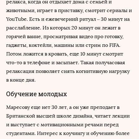
релакса, когда он отдыхает дома с семьей и
животными, играет в приставку, смотрит сериалы и
YouTube. Есть и ежевечерний ритуал – 30 минут на
расслабление. Из которых 20 минут он лежит в
горячей ванне, просматривая видео про готовку,
гаджеты, коктейли, машины или стрим по FIFA.
Потом ложится в кровать, еще 10 минут смотрит
что-то в телефоне и засыпает. Такая получасовая
релаксация позволяет снять когнитивную нагрузку
в конце дня.
Обучение молодых
Маресову еще нет 30 лет, а он уже преподает в
Британской высшей школе дизайна, читает лекции
и выступает с мотивационными речами перед
студентами. Интерес к коучингу и обучению более