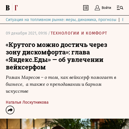
Войти
Ситуация на топливном рынке: меры, динамика, прогнозы
Выб
09 декабря 2021, 09:16 /
ТЕХНОЛОГИИ И КОМФОРТ
«Крутого можно достичь через
зону дискомфорта»: глава
«Яндекс.Еды» — об увлечении
вейксерфом
Роман Маресов – о том, как вейксерф помогает в
бизнесе, а также о преподавании и барном
искусстве
Наталья Лоскутникова