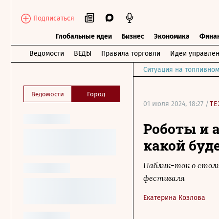
Подписаться
Глобальные идеи
Бизнес
Экономика
Фина
Ведомости
ВЕДЫ
Правила торговли
Идеи управле
Ситуация на топливном
Ведомости
Город
01 июля 2024, 18:27 /
Т
Роботы и 
какой буде
Паблик-ток о столи
фестиваля
Екатерина Козлова