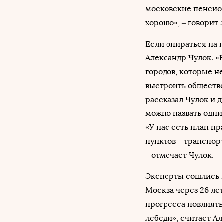
московские пенсион
хорошо», – говорит
Если опираться на 
Александр Чулок. «
городов, которые н
выстроить общество
рассказал Чулок и 
можно назвать одни
«У нас есть план пр
пунктов – транспорт
– отмечает Чулок.
Эксперты сошлись в
Москва через 26 ле
прогресса повлиять
лебеди», считает А