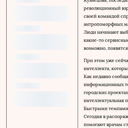
Кузнецова, последн
революционный взр
своей командой спр
антропоморфных маш
Люди начинают выби
какие-то сервисные
возможно, появятся
При этом уже сейча
интеллекта, которы
Как недавно сообща
информационных те
городских проектах
интеллектуальная п
Быстрыми темпами 
Сегодня в распоря
помогают врачам ст