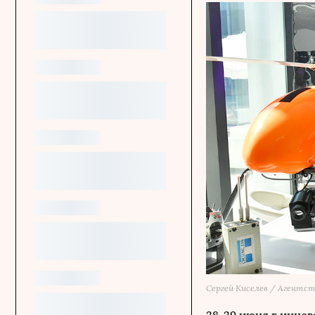
Сергей Киселев / Агентст