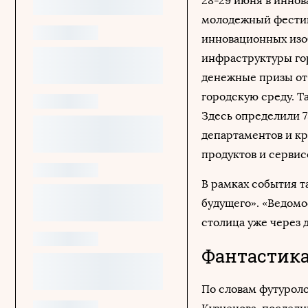
28-29 июня в инно
молодежный фестив
инновационных изо
инфраструктуры го
денежные призы от 
городскую среду. 
Здесь определили 7
департаментов и к
продуктов и сервис
В рамках события т
будущего». «Ведомо
столица уже через 
Фантастика
По словам футуролог