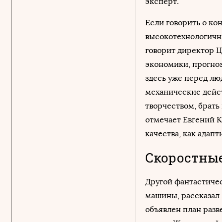
эксперт.
Если говорить о ко
высокотехнологичн
говорит директор 
экономики, прогно
здесь уже перед люд
механические дейст
творчеством, брать 
отмечает Евгений К
качества, как адапт
Скоростные
Другой фантастиче
машины, рассказал 
объявлен план раз