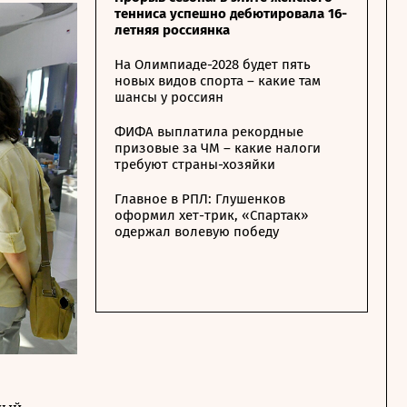
тенниса успешно дебютировала 16-
летняя россиянка
На Олимпиаде-2028 будет пять
новых видов спорта – какие там
шансы у россиян
ФИФА выплатила рекордные
призовые за ЧМ – какие налоги
требуют страны-хозяйки
Главное в РПЛ: Глушенков
оформил хет-трик, «Спартак»
одержал волевую победу