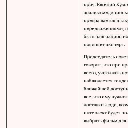
проч. Евгений Кузн
анализа медицинск
превращается в так
передвижениями, п
быть наш рацион ил
поясняет эксперт.
Председатель сове
говорит, что при п
всего, учитывать п
наблюдается тенде
ближайшей доступно
все, что ему нужно»
доставки люди, воз
интеллект будет по
выбрать фильм для 