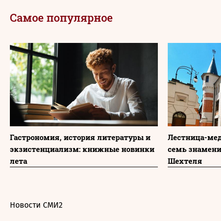
Самое популярное
Гастрономия, история литературы и
Лестница-мед
экзистенциализм: книжные новинки
семь знамени
лета
Шехтеля
Новости СМИ2