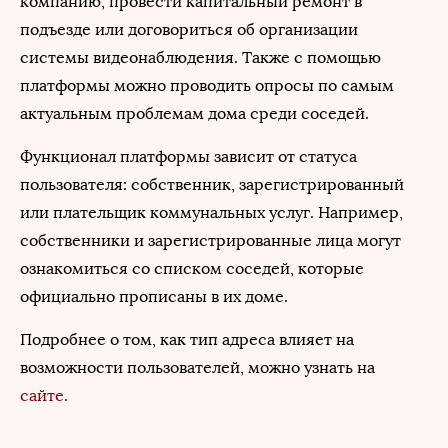
компанию, провести капитальный ремонт в
подъезде или договориться об организации
системы видеонаблюдения. Также с помощью
платформы можно проводить опросы по самым
актуальным проблемам дома среди соседей.
Функционал платформы зависит от статуса
пользователя: собственник, зарегистрированный
или плательщик коммунальных услуг. Например,
собственники и зарегистрированные лица могут
ознакомиться со списком соседей, которые
официально прописаны в их доме.
Подробнее о том, как тип адреса влияет на
возможности пользователей, можно узнать на
сайте
.