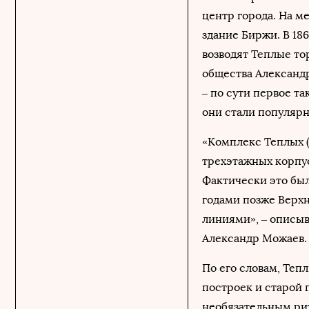
центр города. На м
здание Биржи. В 18
возводят Теплые то
общества Александ
– по сути первое т
они стали популярн
«Комплекс Теплых (
трехэтажных корпус
Фактически это был
годами позже Верхн
линиями», – описыв
Александр Можаев.
По его словам, Теп
построек и старой 
необязательным рит