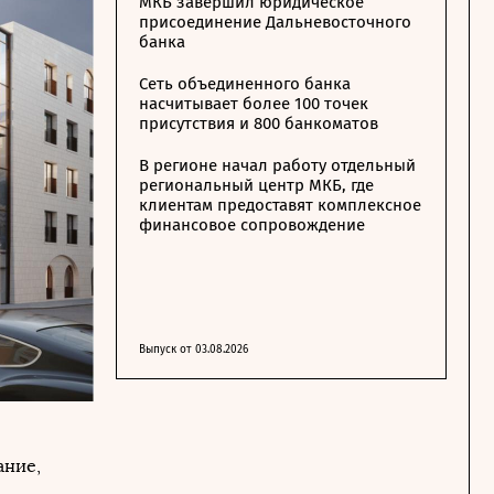
МКБ завершил юридическое
присоединение Дальневосточного
банка
Сеть объединенного банка
насчитывает более 100 точек
присутствия и 800 банкоматов
В регионе начал работу отдельный
региональный центр МКБ, где
клиентам предоставят комплексное
финансовое сопровождение
Выпуск от 03.08.2026
ание,