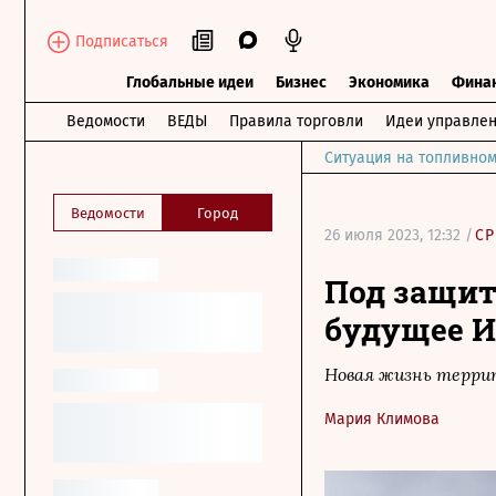
Подписаться
Глобальные идеи
Бизнес
Экономика
Фина
Ведомости
ВЕДЫ
Правила торговли
Идеи управле
Ситуация на топливном
Ведомости
Город
26 июля 2023, 12:32 /
СР
Под защит
будущее 
Новая жизнь терри
Мария Климова