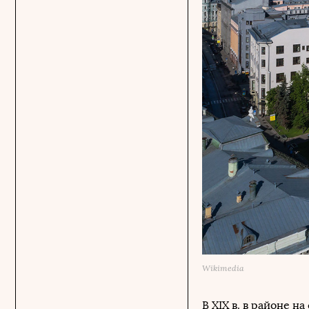
Wikimedia
В XIX в. в районе 