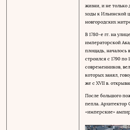
жизни, и не только
ходы к Ильинской це
новгородских митр
В 1780-е гг. на ул
императорской Ака
площадь, началось 
строился с 1790 по 
современников, ве
которых занял, гов
же с XVII в. открыв
После большого пож
пепла. Архитектор 
«имперские» ампирн