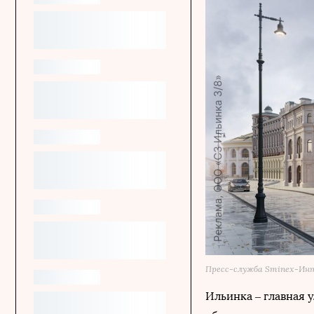
Пресс-служба Sminex-Ин
Ильинка ‒ главная 