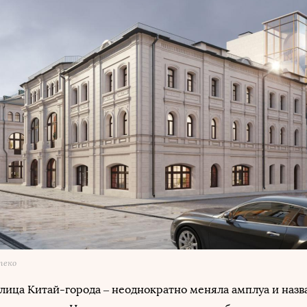
теко
улица Китай-города ‒ неоднократно меняла амплуа и назв