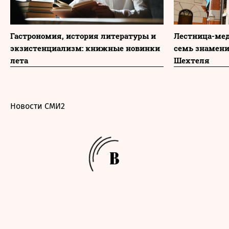
Гастрономия, история литературы и
Лестница-мед
экзистенциализм: книжные новинки
семь знамени
лета
Шехтеля
Новости СМИ2