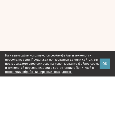
На нашем сайте используются cookie-файлы и технологии
персонализации. Продолжая пользоваться данным сайтом, вы
ОК
подтверждаете свое
согласие
на использование файлов cookie
и технологий персонализации в соответствии с
Политикой в
отношении обработки персональных данных.