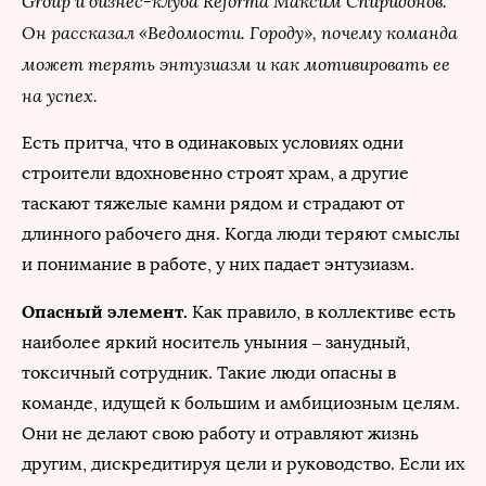
Group и бизнес-клуба Reforma Максим Спиридонов.
Он рассказал «Ведомости. Городу», почему команда
может терять энтузиазм и как мотивировать ее
на успех.
Есть притча, что в одинаковых условиях одни
строители вдохновенно строят храм, а другие
таскают тяжелые камни рядом и страдают от
длинного рабочего дня. Когда люди теряют смыслы
и понимание в работе, у них падает энтузиазм.
Опасный элемент.
Как правило, в коллективе есть
наиболее яркий носитель уныния – занудный,
токсичный сотрудник. Такие люди опасны в
команде, идущей к большим и амбициозным целям.
Они не делают свою работу и отравляют жизнь
другим, дискредитируя цели и руководство. Если их