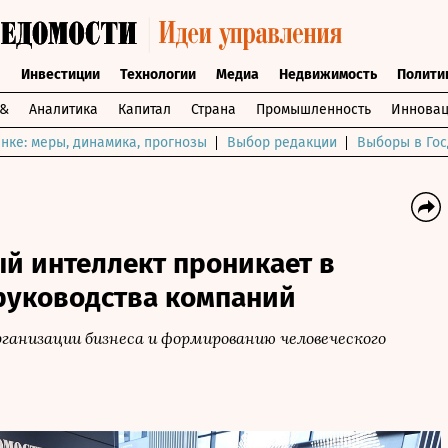
ы
Инвестиции
Технологии
Медиа
Недвижимость
Полити
и&
Аналитика
Капитал
Страна
Промышленность
Инновац
нке: меры, динамика, прогнозы
Выбор редакции
Выборы в Гос
й интеллект проникает в
руководства компаний
ганизации бизнеса и формированию человеческого