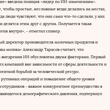
оне» введена позиция «лидер по ИИ-изменениям».
е, чтобы простые, несложные вещи делались на местах,
гда люди чувствуют, что они сами что-то сделали, у них
и делятся этим друг с другом. Получается такая
гия внутри», – отметил спикер.
й директор производителя молочных продуктов и
ка молока» Александр Тарасов считает, что
 внедрения ИИ обусловлена двумя факторами. Первый
сех компаний вне зависимости от сферы деятельности и
рентной борьбой за человеческий ресурс.
 рутинных операций и повышение общего уровня
сотрудников – важное конкурентное преимущество в
ивающегося демографического давления, подчеркнул