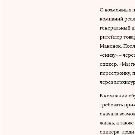
О возможных п
компаний реал
генеральный д
ритейлер товар
Маненок. Посл
«снизу» – чере
спикер. «Мы п
перестройку, 
через верхнеу
В компании об
требовать при
сначала возмо
жизнь, а также
спикера, люди