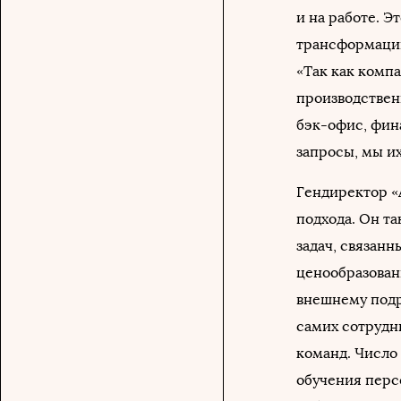
и на работе. 
трансформации
«Так как компа
производствен
бэк-офис, фин
запросы, мы и
Гендиректор «
подхода. Он т
задач, связан
ценообразован
внешнему подр
самих сотрудн
команд. Число 
обучения перс