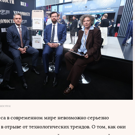
омости
еса в современном мире невозможно серьезно
в отрыве от технологических трендов. О том, как они