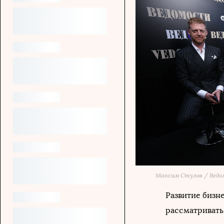
Максим Стулов / Вед
Развитие бизн
рассматривать 