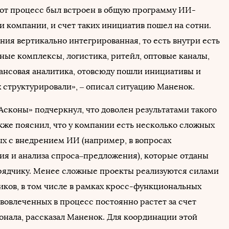
Этот процесс был встроен в общую программу ИИ-
 компании, и счет таких инициатив пошел на сотни.
ния вертикально интегрированная, то есть внутри есть
ные комплексы, логистика, ритейл, оптовые каналы,
ансовая аналитика, отовсюду пошли инициативы и
х структурировали», – описал ситуацию Маненок.
Асконы» подчеркнул, что доволен результатами такого
акже пояснил, что у компании есть несколько сложных
ных с внедрением ИИ (например, в вопросах
ия и анализа спроса–предложения), которые отданы
ядчику. Менее сложные проекты реализуются силами
иков, в том числе в рамках кросс-функциональных
вовлеченных в процесс постоянно растет за счет
онала, рассказал Маненок. Для координации этой