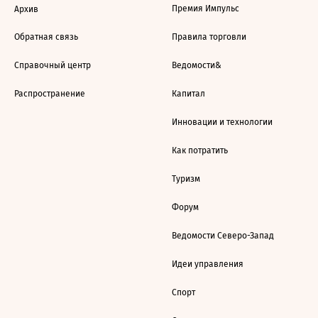
Премия Импульс
Архив
Обратная связь
Правила торговли
Справочный центр
Ведомости&
Распространение
Капитал
Инновации и технологии
Как потратить
Туризм
Форум
Ведомости Северо-Запад
Идеи управления
Спорт