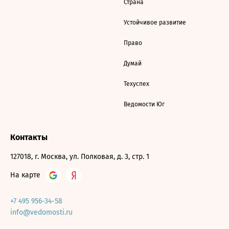
Страна
Устойчивое развитие
Право
Думай
Техуспех
Ведомости Юг
Контакты
127018, г. Москва, ул. Полковая, д. 3, стр. 1
На карте
+7 495 956-34-58
info@vedomosti.ru