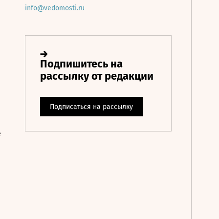
info@vedomosti.ru
е