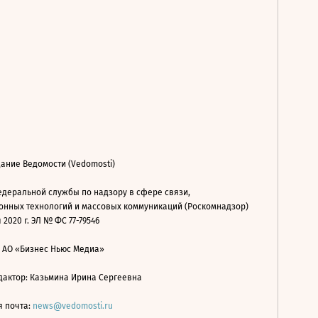
ание Ведомости (Vedomosti)
деральной службы по надзору в сфере связи,
нных технологий и массовых коммуникаций (Роскомнадзор)
 2020 г. ЭЛ № ФС 77-79546
: АО «Бизнес Ньюс Медиа»
дактор: Казьмина Ирина Сергеевна
я почта:
news@vedomosti.ru