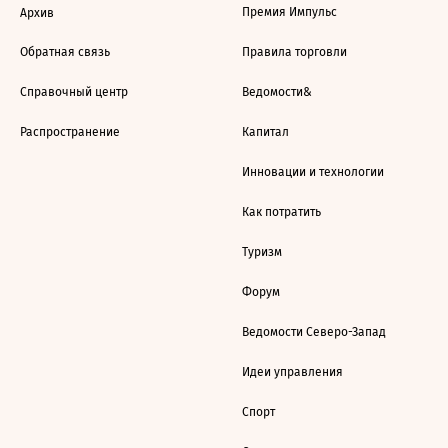
Премия Импульс
Архив
Обратная связь
Правила торговли
Справочный центр
Ведомости&
Распространение
Капитал
Инновации и технологии
Как потратить
Туризм
Форум
Ведомости Северо-Запад
Идеи управления
Спорт