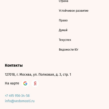
Страна
Устойчивое развитие
Право
Думай
Техуспех
Ведомости Юг
Контакты
127018, г. Москва, ул. Полковая, д. 3, стр. 1
На карте
+7 495 956-34-58
info@vedomosti.ru