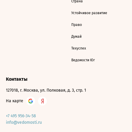
Страна
Устойчивое развитие
Право
Думай
Техуспех
Ведомости Юг
Контакты
127018, г. Москва, ул. Полковая, д. 3, стр. 1
На карте
+7 495 956-34-58
info@vedomosti.ru