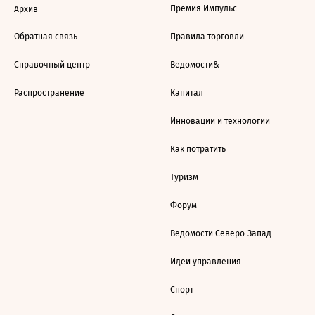
Премия Импульс
Архив
Обратная связь
Правила торговли
Справочный центр
Ведомости&
Распространение
Капитал
Инновации и технологии
Как потратить
Туризм
Форум
Ведомости Северо-Запад
Идеи управления
Спорт