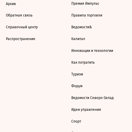
Премия Импульс
Архив
Обратная связь
Правила торговли
Справочный центр
Ведомости&
Распространение
Капитал
Инновации и технологии
Как потратить
Туризм
Форум
Ведомости Северо-Запад
Идеи управления
Спорт