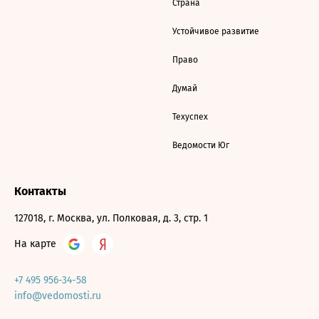
Страна
Устойчивое развитие
Право
Думай
Техуспех
Ведомости Юг
Контакты
127018, г. Москва, ул. Полковая, д. 3, стр. 1
На карте
+7 495 956-34-58
info@vedomosti.ru