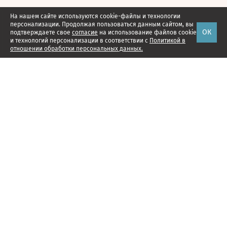
На нашем сайте используются cookie-файлы и технологии
персонализации. Продолжая пользоваться данным сайтом, вы
ОК
подтверждаете свое
согласие
на использование файлов cookie
и технологий персонализации в соответствии с
Политикой в
отношении обработки персональных данных.