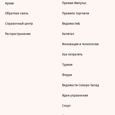
Премия Импульс
Архив
Обратная связь
Правила торговли
Справочный центр
Ведомости&
Распространение
Капитал
Инновации и технологии
Как потратить
Туризм
Форум
Ведомости Северо-Запад
Идеи управления
Спорт