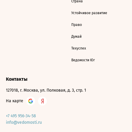
Страна
Устойчивое развитие
Право
Думай
Техуспех
Ведомости Юг
Контакты
127018, г. Москва, ул. Полковая, д. 3, стр. 1
На карте
+7 495 956-34-58
info@vedomosti.ru