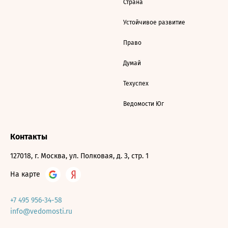
Страна
Устойчивое развитие
Право
Думай
Техуспех
Ведомости Юг
Контакты
127018, г. Москва, ул. Полковая, д. 3, стр. 1
На карте
+7 495 956-34-58
info@vedomosti.ru