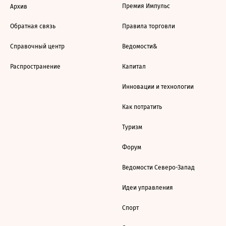
Премия Импульс
Архив
Обратная связь
Правила торговли
Справочный центр
Ведомости&
Распространение
Капитал
Инновации и технологии
Как потратить
Туризм
Форум
Ведомости Северо-Запад
Идеи управления
Спорт