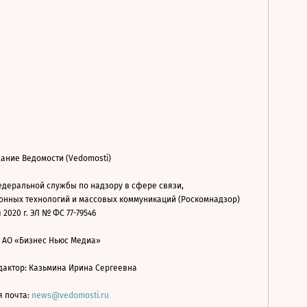
ание Ведомости (Vedomosti)
деральной службы по надзору в сфере связи,
нных технологий и массовых коммуникаций (Роскомнадзор)
 2020 г. ЭЛ № ФС 77-79546
: АО «Бизнес Ньюс Медиа»
дактор: Казьмина Ирина Сергеевна
я почта:
news@vedomosti.ru