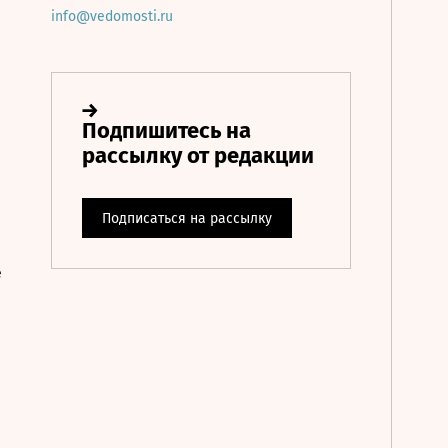
info@vedomosti.ru
е