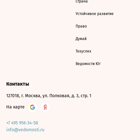
Страна
Устойчивое развитие
Право
Думай
Техуспех
Ведомости Юг
Контакты
127018, г. Москва, ул. Полковая, д. 3, стр. 1
На карте
+7 495 956-34-58
info@vedomosti.ru