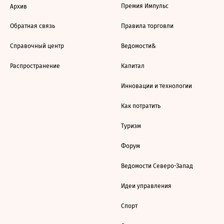
Премия Импульс
Архив
Обратная связь
Правила торговли
Справочный центр
Ведомости&
Распространение
Капитал
Инновации и технологии
Как потратить
Туризм
Форум
Ведомости Северо-Запад
Идеи управления
Спорт