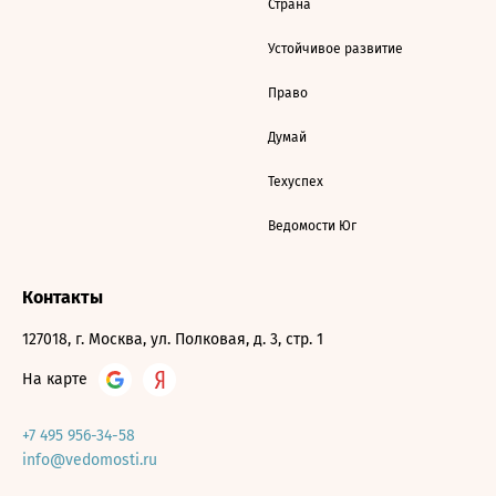
Страна
Устойчивое развитие
Право
Думай
Техуспех
Ведомости Юг
Контакты
127018, г. Москва, ул. Полковая, д. 3, стр. 1
На карте
+7 495 956-34-58
info@vedomosti.ru