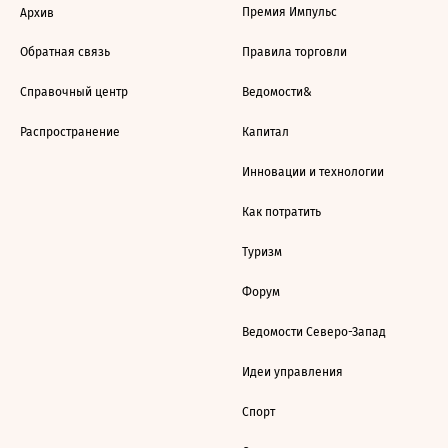
Премия Импульс
Архив
Обратная связь
Правила торговли
Справочный центр
Ведомости&
Распространение
Капитал
Инновации и технологии
Как потратить
Туризм
Форум
Ведомости Северо-Запад
Идеи управления
Спорт