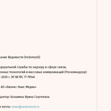
ание Ведомости (Vedomosti)
деральной службы по надзору в сфере связи,
нных технологий и массовых коммуникаций (Роскомнадзор)
 2020 г. ЭЛ № ФС 77-79546
: АО «Бизнес Ньюс Медиа»
дактор: Казьмина Ирина Сергеевна
я почта:
news@vedomosti.ru