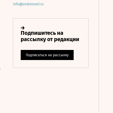
info@vedomosti.ru
е