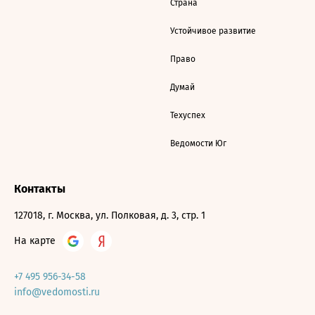
Страна
Устойчивое развитие
Право
Думай
Техуспех
Ведомости Юг
Контакты
127018, г. Москва, ул. Полковая, д. 3, стр. 1
На карте
+7 495 956-34-58
info@vedomosti.ru