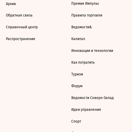
Премия Импульс
Архив
Обратная связь
Правила торговли
Справочный центр
Ведомости&
Распространение
Капитал
Инновации и технологии
Как потратить
Туризм
Форум
Ведомости Северо-Запад
Идеи управления
Спорт