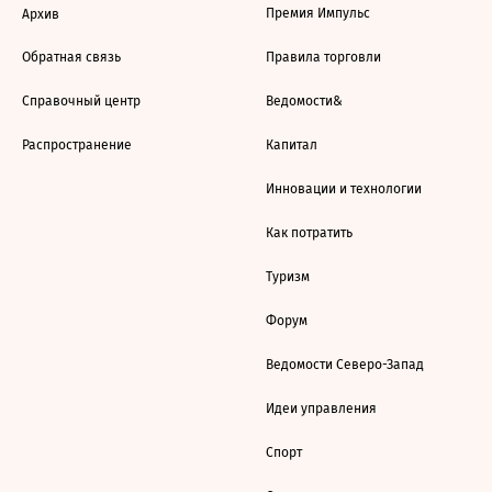
Премия Импульс
Архив
Обратная связь
Правила торговли
Справочный центр
Ведомости&
Распространение
Капитал
Инновации и технологии
Как потратить
Туризм
Форум
Ведомости Северо-Запад
Идеи управления
Спорт