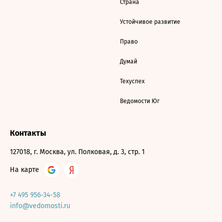
Страна
Устойчивое развитие
Право
Думай
Техуспех
Ведомости Юг
Контакты
127018, г. Москва, ул. Полковая, д. 3, стр. 1
На карте
+7 495 956-34-58
info@vedomosti.ru