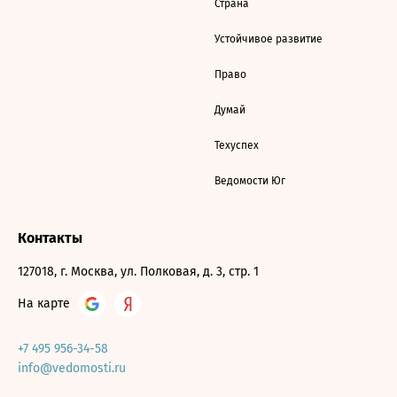
Страна
Устойчивое развитие
Право
Думай
Техуспех
Ведомости Юг
Контакты
127018, г. Москва, ул. Полковая, д. 3, стр. 1
На карте
+7 495 956-34-58
info@vedomosti.ru