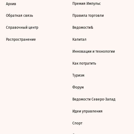
Премия Импульс
Архив
Обратная связь
Правила торговли
Справочный центр
Ведомости&
Распространение
Капитал
Инновации и технологии
Как потратить
Туризм
Форум
Ведомости Северо-Запад
Идеи управления
Спорт