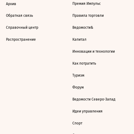
Премия Импульс
Архив
Обратная связь
Правила торговли
Справочный центр
Ведомости&
Распространение
Капитал
Инновации и технологии
Как потратить
Туризм
Форум
Ведомости Северо-Запад
Идеи управления
Спорт