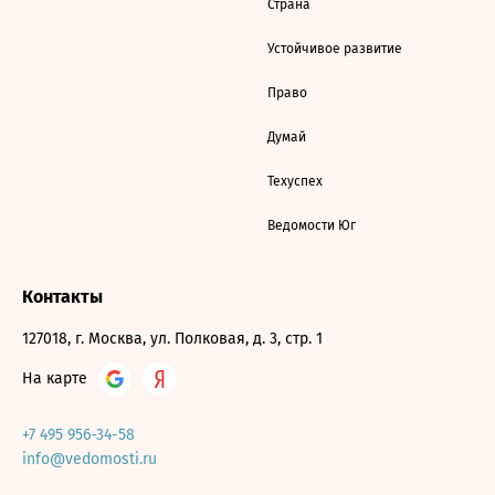
Страна
Устойчивое развитие
Право
Думай
Техуспех
Ведомости Юг
Контакты
127018, г. Москва, ул. Полковая, д. 3, стр. 1
На карте
+7 495 956-34-58
info@vedomosti.ru