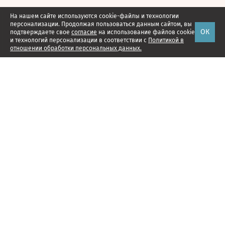
На нашем сайте используются cookie-файлы и технологии
персонализации. Продолжая пользоваться данным сайтом, вы
ОК
подтверждаете свое
согласие
на использование файлов cookie
и технологий персонализации в соответствии с
Политикой в
отношении обработки персональных данных.