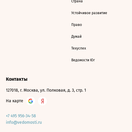
Страна
Устойчивое развитие
Право
Думай
Техуспех
Ведомости Юг
Контакты
127018, г. Москва, ул. Полковая, д. 3, стр. 1
На карте
+7 495 956-34-58
info@vedomosti.ru