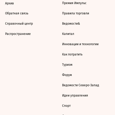
Премия Импульс
Архив
Обратная связь
Правила торговли
Справочный центр
Ведомости&
Распространение
Капитал
Инновации и технологии
Как потратить
Туризм
Форум
Ведомости Северо-Запад
Идеи управления
Спорт