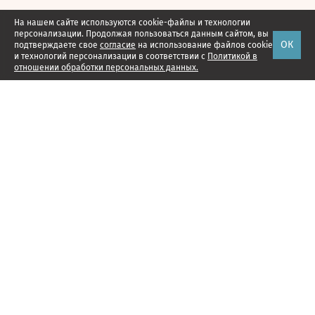
На нашем сайте используются cookie-файлы и технологии
персонализации. Продолжая пользоваться данным сайтом, вы
ОК
подтверждаете свое
согласие
на использование файлов cookie
и технологий персонализации в соответствии с
Политикой в
отношении обработки персональных данных.