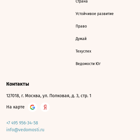
Страна
Устойчивое развитие
Право
Думай
Техуспех
Ведомости Юг
Контакты
127018, г. Москва, ул. Полковая, д. 3, стр. 1
На карте
+7 495 956-34-58
info@vedomosti.ru