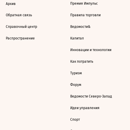
Премия Импульс
Архив
Обратная связь
Правила торговли
Справочный центр
Ведомости&
Распространение
Капитал
Инновации и технологии
Как потратить
Туризм
Форум
Ведомости Северо-Запад
Идеи управления
Спорт