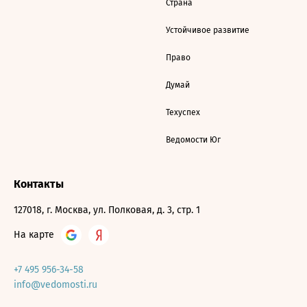
Страна
Устойчивое развитие
Право
Думай
Техуспех
Ведомости Юг
Контакты
127018, г. Москва, ул. Полковая, д. 3, стр. 1
На карте
+7 495 956-34-58
info@vedomosti.ru