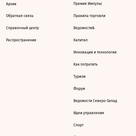
Премия Импульс
Архив
Обратная связь
Правила торговли
Справочный центр
Ведомости&
Распространение
Капитал
Инновации и технологии
Как потратить
Туризм
Форум
Ведомости Северо-Запад
Идеи управления
Спорт