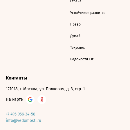
Страна
Устойчивое развитие
Право
Думай
Техуспех
Ведомости Юг
Контакты
127018, г. Москва, ул. Полковая, д. 3, стр. 1
На карте
+7 495 956-34-58
info@vedomosti.ru