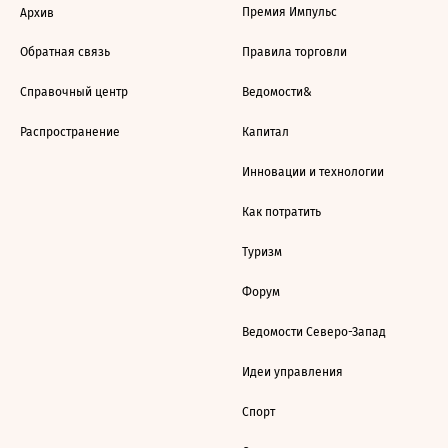
Премия Импульс
Архив
Обратная связь
Правила торговли
Справочный центр
Ведомости&
Распространение
Капитал
Инновации и технологии
Как потратить
Туризм
Форум
Ведомости Северо-Запад
Идеи управления
Спорт