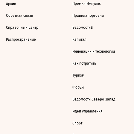
Премия Импульс
Архив
Обратная связь
Правила торговли
Справочный центр
Ведомости&
Распространение
Капитал
Инновации и технологии
Как потратить
Туризм
Форум
Ведомости Северо-Запад
Идеи управления
Спорт