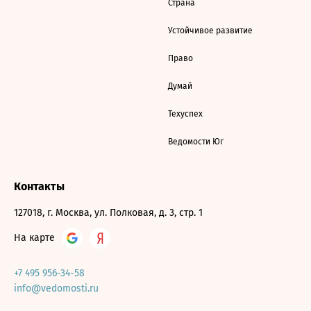
Страна
Устойчивое развитие
Право
Думай
Техуспех
Ведомости Юг
Контакты
127018, г. Москва, ул. Полковая, д. 3, стр. 1
На карте
+7 495 956-34-58
info@vedomosti.ru