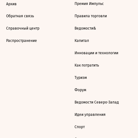
Премия Импульс
Архив
Обратная связь
Правила торговли
Справочный центр
Ведомости&
Распространение
Капитал
Инновации и технологии
Как потратить
Туризм
Форум
Ведомости Северо-Запад
Идеи управления
Спорт