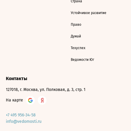
Страна
Устойчивое развитие
Право
Думай
Техуспех
Ведомости Юг
Контакты
127018, г. Москва, ул. Полковая, д. 3, стр. 1
На карте
+7 495 956-34-58
info@vedomosti.ru