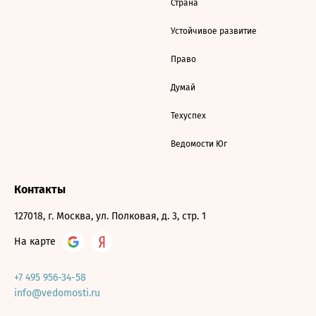
Страна
Устойчивое развитие
Право
Думай
Техуспех
Ведомости Юг
Контакты
127018, г. Москва, ул. Полковая, д. 3, стр. 1
На карте
+7 495 956-34-58
info@vedomosti.ru