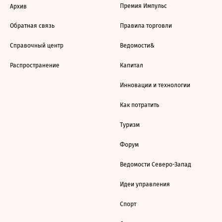
Премия Импульс
Архив
Обратная связь
Правила торговли
Справочный центр
Ведомости&
Распространение
Капитал
Инновации и технологии
Как потратить
Туризм
Форум
Ведомости Северо-Запад
Идеи управления
Спорт