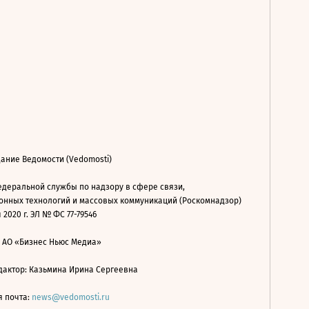
ание Ведомости (Vedomosti)
деральной службы по надзору в сфере связи,
нных технологий и массовых коммуникаций (Роскомнадзор)
 2020 г. ЭЛ № ФС 77-79546
: АО «Бизнес Ньюс Медиа»
дактор: Казьмина Ирина Сергеевна
я почта:
news@vedomosti.ru