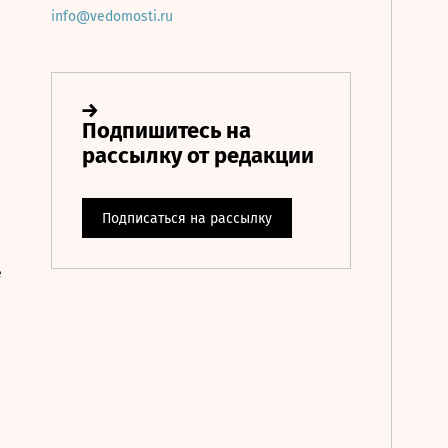
info@vedomosti.ru
е