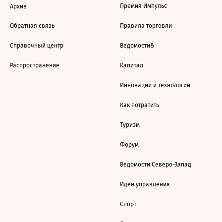
Премия Импульс
Архив
Обратная связь
Правила торговли
Справочный центр
Ведомости&
Распространение
Капитал
Инновации и технологии
Как потратить
Туризм
Форум
Ведомости Северо-Запад
Идеи управления
Спорт