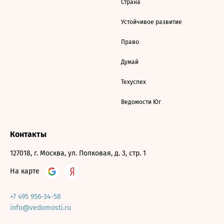
Страна
Устойчивое развитие
Право
Думай
Техуспех
Ведомости Юг
Контакты
127018, г. Москва, ул. Полковая, д. 3, стр. 1
На карте
+7 495 956-34-58
info@vedomosti.ru